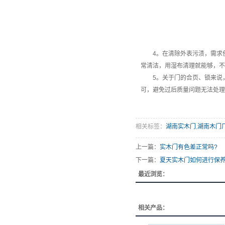
4。在清除外表污渍，需求使
常清洁，用湿布清理就能够，不
5。关于门的合页、锁来说，
可，避免过后质量问题无法处理
相关标签：
湖南实木门
,
湖南木门
上一篇：
实木门有色差正常吗?
下一篇：
夏天实木门如何进行保
最近浏览：
相关产品：