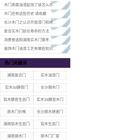
木门表面油漆起泡了该怎么办
木门还有这些历史 请收藏
长沙木门之认识开放漆门和烤...
复合实木门延长寿命的方法
消费者选购湖南实木门​需考...
装饰木门油漆工艺有哪些知识...
热门关键词
湖南复合门
实木油漆门
实木3d静音门
长沙钢木门
铝木静音生态门
实木3d静音木门
原木门价格
长沙原木烤瓷门
湖南铝木生态门
铝木生态门
湖南钢木门
原木门厂家