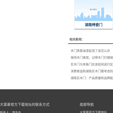
湖南烤瓷门
相关新闻：
木门表面油漆起泡了该怎么办
保持木门美观，记得木门打蜡呦
实木门与夹板门应该如何进行区
消费者选购湖南实木门​需考虑
湖南实木门：产品质量和品牌能
大富豪官方下载地址的联系方式
底部导航
大富豪官方下载地址
联系人：贺先生