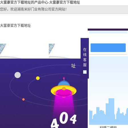
大富豪官方下载地址的产品中心-大富豪官方下载地址
您好，欢迎湖南米好门业有限公司官方网站！
大富豪官方下载地址
在线留言
在
大富豪官方下载地址
关于大富豪官方下载地
大富豪官方下
线
客
大富豪官方下载地址的
原木
服
址
产品中
大富豪官方下载地址的
简介
实木油
组织架构
文化
实木3d
公司团队
烤瓷
荣誉资质
实木复
原木烤