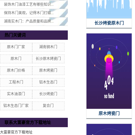
装饰木门油漆工艺有哪些知识...
保持木门美观，记得木门打蜡...
湖南实木门：产品质量和品牌...
长沙烤瓷原木门
热门关键词
原木门厂家
湖南钢木门
原木门
长沙原木烤瓷门
原木门价格
原木烤瓷门
工程木门
铝木生态门
实木油漆门
长沙烤瓷门
铝木生态门厂家
复合门
原木烤瓷门
联系大富豪官方下载地址
大富豪官方下载地址