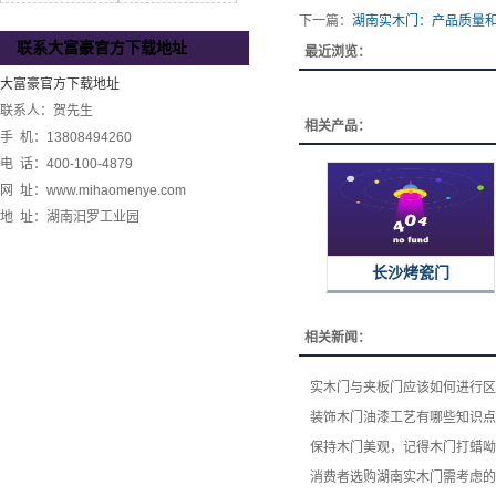
下一篇：
湖南实木门：产品质量
联系大富豪官方下载地址
最近浏览：
大富豪官方下载地址
联系人：贺先生
相关产品：
手 机：13808494260
电 话：400-100-4879
网 址：www.mihaomenye.com
地 址：湖南汨罗工业园
长沙烤瓷门
相关新闻：
实木门与夹板门应该如何进行区
装饰木门油漆工艺有哪些知识点
保持木门美观，记得木门打蜡呦
消费者选购湖南实木门​需考虑