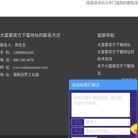
简单讲讲长沙木门选购的那些误
大富豪官方下载地址的联系方式
底部导航
大富豪官方下载地址
联系人：贺先生
大富豪官方下载地址的
手 机：13808494260
技术支持
电 话：400-100-4879
关于大富豪官方下载地
网 址：www.mihaomenye.com
址
地 址：湖南汨罗工业园
新闻资讯
欢迎给我们留言
大富豪官方下载地址的
产品中心
请在此输入留言内容，我们会
联系大富豪官方下载地
尽快与您联系。
址
工程案例
姓名
联系人
电话
座机/手机号码