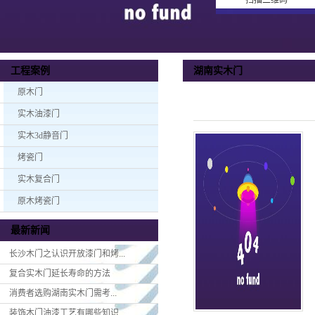
扫描二维码
湖南实木门
工程案例
原木门
实木油漆门
实木3d静音门
烤瓷门
实木复合门
原木烤瓷门
最新新闻
长沙木门之认识开放漆门和烤...
复合实木门延长寿命的方法
消费者选购湖南实木门​需考...
装饰木门油漆工艺有哪些知识...