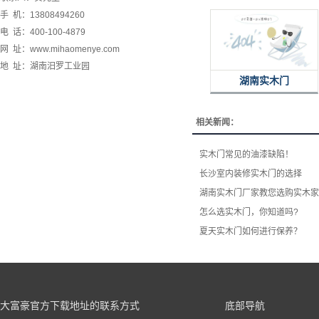
手 机：13808494260
电 话：400-100-4879
网 址：www.mihaomenye.com
地 址：湖南汨罗工业园
湖南实木门
相关新闻：
实木门常见的油漆缺陷！
长沙室内装修实木门的选择
湖南实木门厂家教您选购实木家
怎么选实木门，你知道吗?
夏天实木门如何进行保养？
大富豪官方下载地址的联系方式
底部导航