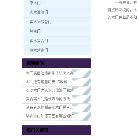
一般来说，有色
原木门
特点所决议的，木
实木油漆门
的木门色差是不归
实木3d静音门
烤瓷门
实木复合门
原木烤瓷门
最新新闻
木门表面油漆起泡了该怎么办
木门还有这些历史 请收藏
长沙木门之认识开放漆门和烤...
复合实木门延长寿命的方法
消费者选购湖南实木门​需考...
装饰木门油漆工艺有哪些知识...
热门关键词