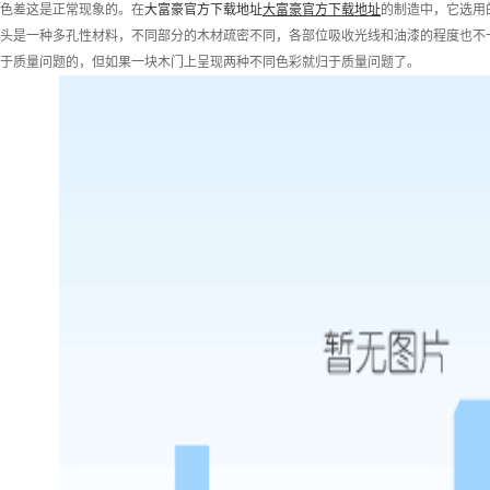
差这是正常现象的。在
大富豪官方下载地址
大富豪官方下载地址
的制造中，它选用
头是一种多孔性材料，不同部分的木材疏密不同，各部位吸收光线和油漆的程度也不
于质量问题的，但如果一块木门上呈现两种不同色彩就归于质量问题了。