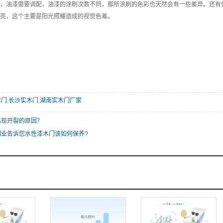
，油漆需要调配，油漆的涂刷次数不同，那所涂刷的色彩也天然会有一些差异。还有
亮，这个主要是阳光照耀造成的视觉色差。
木门
,
长沙实木门
,
湖南实木门厂家
出现开裂的原因？
门业告诉您水性漆木门该如何保养?