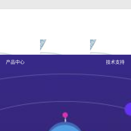
富豪官方下载地址的
成功案例
大富豪官方下载地
原木门
案例展示
产品中心
技术支持
实木油漆门
实木3d静音门
烤瓷门
实木复合门
原木烤瓷门