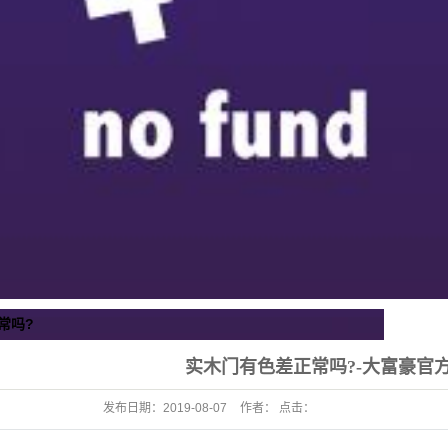
常吗?
实木门有色差正常吗?-大富豪官
发布日期：
2019-08-07
作者： 点击：