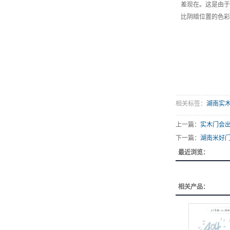
差现在。这是由于
比阴暗位置的色彩
相关标签：
湖南实
上一篇：
实木门会
下一篇：
湖南米好
最近浏览：
相关产品：