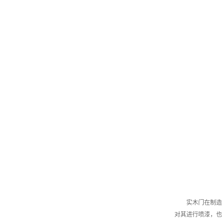
实木门在制造中
对其进行喷漆，也