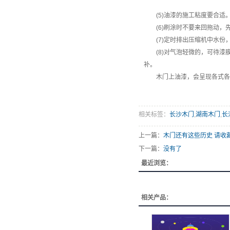
(5)油漆的施工粘度要合适
(6)刷涂时不要来回拖动，
(7)定时排出压缩机中水份
(8)对气泡轻微的，可待漆
补。
木门上油漆，会呈现各式各样
相关标签：
长沙木门
,
湖南木门
,
长
上一篇：
木门还有这些历史 请收
下一篇：
没有了
最近浏览：
相关产品：