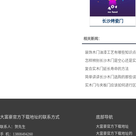
长沙烤瓷门
相关新闻：
装饰木门油漆工艺有哪些知识点
怎样辨别长沙木门是空心还是实
复合实木门延长寿命的方法
简单讲讲长沙木门选购的那些误
实木门与夹板门应该如何进行区
大富豪官方下载地址的联系方式
底部导航
大富豪官方下载地址
联系人：贺先生
大富豪官方下载地址的
手 机：13808494260