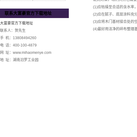
(1)应枯燥至合适的含水率
联系大富豪官方下载地址
(2)应在腻子、底层涂料充
(3)应将木门基材接合处的
大富豪官方下载地址
(4)最好用洁净的碎布整理
联系人：贺先生
手 机：13808494260
电 话：400-100-4879
网 址：www.mihaomenye.com
地 址：湖南汨罗工业园