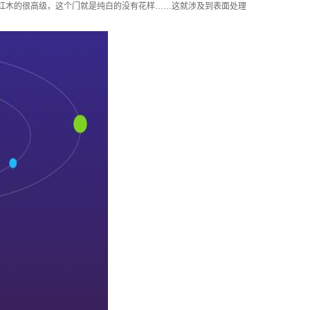
红木的很高级，这个门就是纯白的没有花样……这就涉及到表面处理