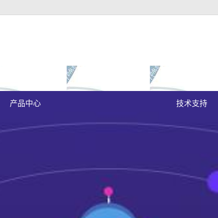
富豪官方下载地址的
成功案例
大富豪官方下载地
原木门
案例展示
产品中心
技术支持
实木油漆门
实木3d静音门
烤瓷门
实木复合门
原木烤瓷门