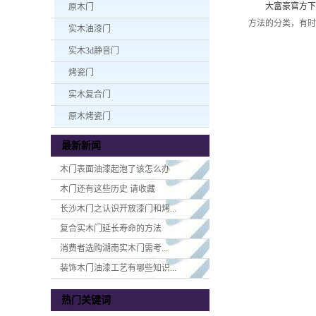
大富豪官方下
原木门
方法的分类，有时
实木油漆门
实木3d静音门
烤瓷门
实木复合门
原木烤瓷门
最新新闻
木门表面油漆起泡了该怎么办
木门还有这些历史 请收藏
长沙木门之认识开放漆门和烤...
复合实木门延长寿命的方法
消费者选购湖南实木门​需考...
装饰木门油漆工艺有哪些知识...
热门关键词