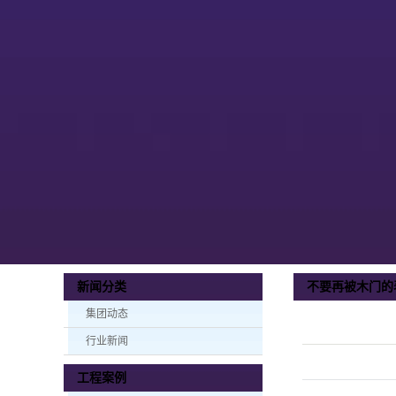
不要再被木门的
新闻分类
集团动态
行业新闻
工程案例