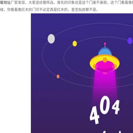
载地址
厂家发现，大家进店看样品，首先的印象总是这个门美不美观，这个门看着像
候，你看着像红木的门可不必定真是红木的，甚至贴皮都不是。