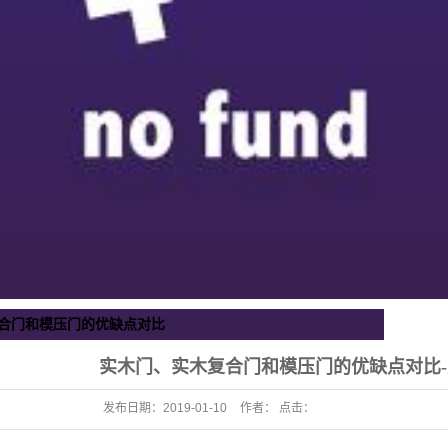
合门和模压门的优缺点对比
实木门、实木复合门和模压门的优缺点对比
发布日期：
2019-01-10
作者： 点击：