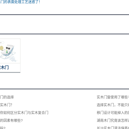
木门的表面处理工艺迷惑了！
实木门
门的选择
实木门窗使用了哪些
实木门？
选择实木门，不能只
你如何区分实木门与实木复合门
移门设计可能掉入的
的因素有哪些?
湖南木门究竟该怎样
吗?
长沙实木门清洁保养