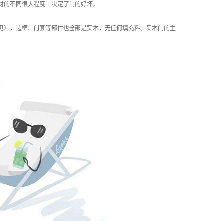
材的不同很大程度上决定了门的好坏。
见），边框、门套等部件也全部是实木，无任何填充料。实木门的主