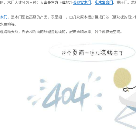
，木门大致分为三种：
大富豪官方下载地址
长沙实木门
、
实木复合门
、模压门。芯
木门
，是木门里较高级的产品，表里如一，由几块原木板拼接成门芯（整块板的很少
水曲柳等。
清晰天然，外表和断面的纹理是延续的，敲击声响淳厚，各个部位无空响。