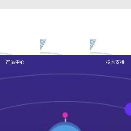
富豪官方下载地址的
成功案例
大富豪官方下载地
原木门
案例展示
产品中心
技术支持
实木油漆门
实木3d静音门
烤瓷门
实木复合门
原木烤瓷门