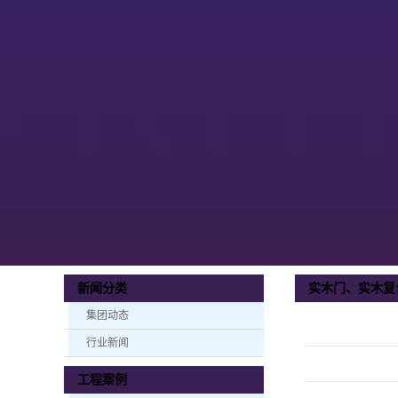
实木门、实木复
新闻分类
集团动态
行业新闻
工程案例