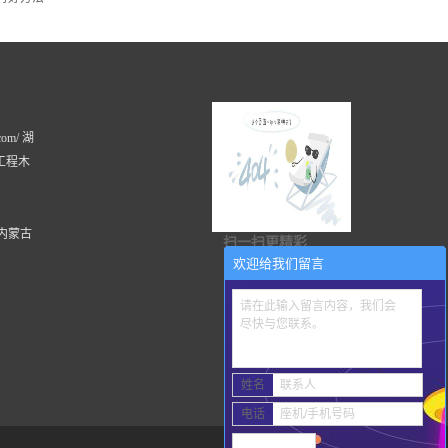
com/ 湖
工程木
内蒙古
扫一扫更精彩
欢迎给我们留言
请在此输入留言内容，我们会
尽快与您联系。
姓名
联系人
电话
座机/手机号码