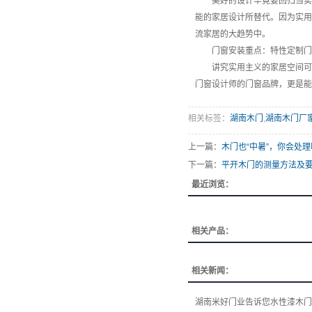
美好的设计毕竟要回归当实践
能的家居设计所替代。因为实用
流家居的大趋势中。
门窗安装重点：特性定制门
讲究实用主义的家居空间可定
门窗设计师的门窗品牌，更是能
相关标签：
湖南木门
,
湖南木门厂
上一篇：
木门也“中暑”，你会处
下一篇：
平开木门的测量方法及
最近浏览：
相关产品：
相关新闻：
湖南米好门业告诉您水性漆木门