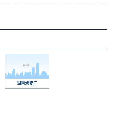
湖南烤瓷门