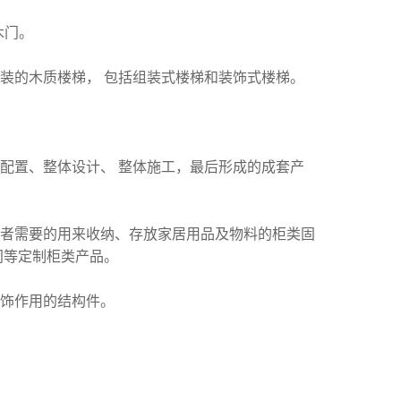
木门。
装的木质楼梯， 包括组装式楼梯和装饰式楼梯。
配置、整体设计、 整体施工，最后形成的成套产
者需要的用来收纳、存放家居用品及物料的柜类固
间
等定制柜类产品。
饰作用的结构件。