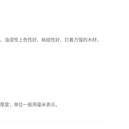
、油漆性上色性好、粘结性好、钉着力强的木材，
厚度；单位一般用毫米表示。