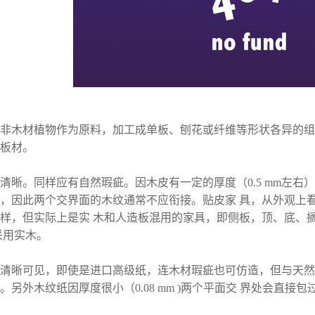
非木材植物作为原料，加工成单板、刨花或纤维等形状各异的组
板材。
清晰。同样应有自然瑕疵。因木皮有一定的厚度（0.5 mm左右
，因此两个交界面的木纹通常不应衔接。贴皮家 具，从外观上
样，但实际上是实 木和人造板混用的家具，即侧板，顶、底、
采用实木。
清晰可见，即使是进口高级纸，连木材瑕疵也可仿造，但与天然
。另外木纹纸因厚度很小（0.08 mm )两个平面交 界处会直