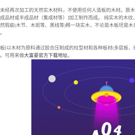
未经再次加工的天然实木材料，不使用任何人造板的木材。原木
成品材或半成品材（集成材等）]加工制作而成。 纯实木的木纹
然瑕疵(木节、木斑等、黑线等)释一块实木，不论是木板坯是
。
板[以木材为原料通过胶合压制成的柱型材和各种板材(多层板、密
。可用来做
大富豪官方下载地址
。