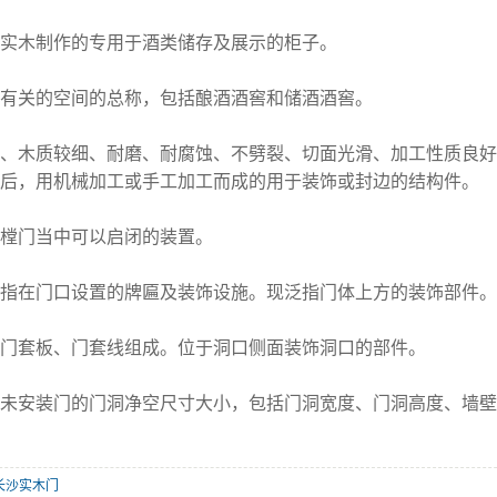
实木制作的专用于酒类储存及展示的柜子。
有关的空间的总称，包括酿酒酒窖和储酒酒窖。
、木质较细、耐磨、耐腐蚀、不劈裂、切面光滑、加工性质良好
后，用机械加工或手工加工而成的用于装饰或封边的结构件。
樘门当中可以启闭的装置。
指在门口设置的牌匾及装饰设施。现泛指门体上方的装饰部件。
门套板、门套线组成。位于洞口侧面装饰洞口的部件。
指未安装门的门洞净空尺寸大小，包括门洞宽度、门洞高度、墙壁
长沙实木门