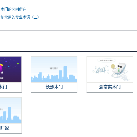
实木门的区别所在
定制常用的专业术语（二）
木门
长沙木门
湖南实木门
门厂家