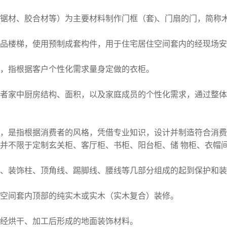
锯材、胶合材等）为主要材料制作门框（套)、门扇的门，简称
品楼梯，使用预制成套构件，用于住宅居住空间套内的经现场安
，指根据客户个性化需求量身定做的衣柜。
者家中厨房结构、面积，以及家庭成员的个性化需求，通过整体
，是指根据消费者的风格，凭借专业知识，设计并制造符合消费
并不限于定制玄关柜、客厅柜、
书柜
、阳台柜、储 物柜、
衣帽
、装饰柱、顶角线、踢脚线、腰线等几部分组成的起到保护和装
空间套内顶部的纯实木或实木（实木复合）装修。
经烘干、加工后形成的地面装饰材料。