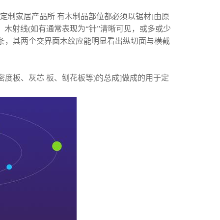
定制家居产品所 有木制品部位都必须以锯材[由原
、木射线(如有通常表现为“针”清晰可见，或多或少
木条，其两个交界面木纹应能明显看出纵切面与横截
度板、灰芯 板、刨花板等)的总成]做成的用于定