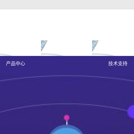
富豪官方下载地址的
成功案例
大富豪官方下载地
原木门
案例展示
产品中心
技术支持
实木油漆门
实木3d静音门
烤瓷门
实木复合门
原木烤瓷门