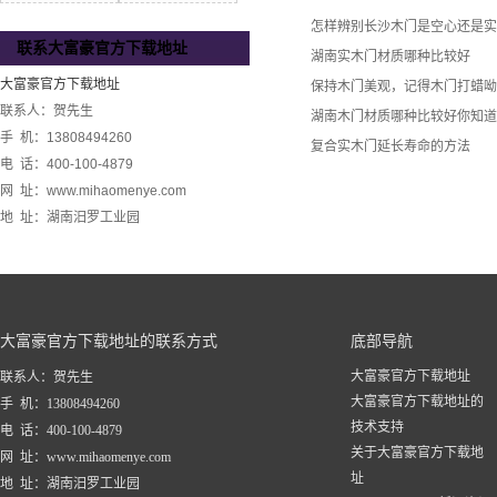
怎样辨别长沙木门是空心还是实
联系大富豪官方下载地址
湖南实木门材质哪种比较好
大富豪官方下载地址
保持木门美观，记得木门打蜡呦
联系人：贺先生
湖南木门材质哪种比较好你知道
手 机：13808494260
复合实木门延长寿命的方法
电 话：400-100-4879
网 址：www.mihaomenye.com
地 址：湖南汨罗工业园
大富豪官方下载地址的联系方式
底部导航
大富豪官方下载地址
联系人：贺先生
大富豪官方下载地址的
手 机：13808494260
技术支持
电 话：400-100-4879
关于大富豪官方下载地
网 址：www.mihaomenye.com
址
地 址：湖南汨罗工业园