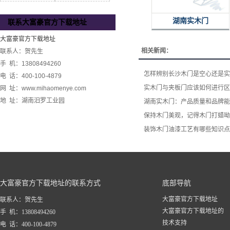
湖南实木门
联系大富豪官方下载地址
大富豪官方下载地址
相关新闻：
联系人：贺先生
手 机：13808494260
怎样辨别长沙木门是空心还是实
电 话：400-100-4879
实木门与夹板门应该如何进行区
网 址：www.mihaomenye.com
地 址：湖南汨罗工业园
湖南实木门：产品质量和品牌能
保持木门美观，记得木门打蜡呦
装饰木门油漆工艺有哪些知识点
大富豪官方下载地址的联系方式
底部导航
大富豪官方下载地址
联系人：贺先生
大富豪官方下载地址的
手 机：13808494260
技术支持
电 话：400-100-4879