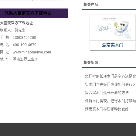
相关产品：
联系大富豪官方下载地址
大富豪官方下载地址
联系人：贺先生
手 机：13808494260
电 话：400-100-4879
湖南实木门
网 址：www.mihaomenye.com
地 址：湖南汨罗工业园
相关新闻：
怎样辨别长沙木门是空心还是实
实木门与夹板门应该如何进行区
复合实木门延长寿命的方法
保持木门美观，记得木门打蜡呦
湖南实木门材质哪种比较好