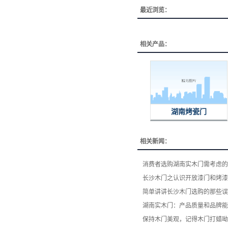
最近浏览：
相关产品：
湖南烤瓷门
相关新闻：
消费者选购湖南实木门​需考虑
长沙木门之认识开放漆门和烤漆
简单讲讲长沙木门选购的那些误
湖南实木门：产品质量和品牌能
保持木门美观，记得木门打蜡呦