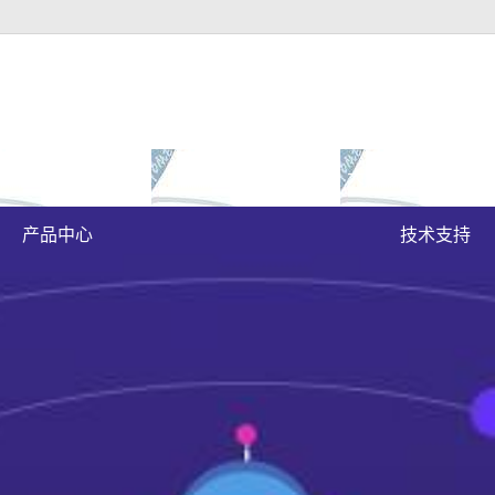
富豪官方下载地址的
成功案例
大富豪官方下载地
原木门
案例展示
产品中心
技术支持
实木油漆门
实木3d静音门
烤瓷门
实木复合门
原木烤瓷门