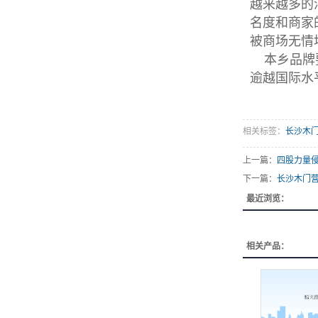
越来越多的
名度和商家
被商场无情
本乡品牌要
逾越国际水
相关标签：
长沙木
上一篇：
四股力量侵
下一篇：
长沙木门营
最近浏览：
相关产品：