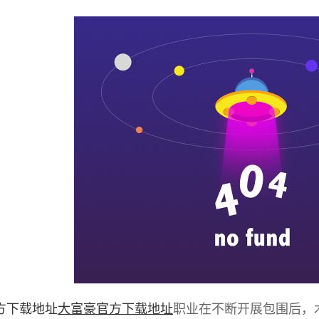
方下载地址
大富豪官方下载地址
职业在不断开展包围后，