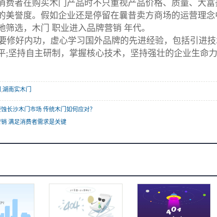
消费者在购买木门产品时不只重视产品价格、质量、大富
的美誉度。假如企业还是停留在曩昔卖方商场的运营理念
地筛选，木门 职业进入品牌营销 年代。
修好内功，虚心学习国外品牌的先进经验，包括引进技
平;坚持自主研制，掌握核心技术，坚持强壮的企业生命
门
,
湖南实木门
蚀长沙木门市场 传统木门如何应对？
销 满足消费者需求是关键