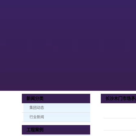
长沙木门市场矛
新闻分类
集团动态
行业新闻
工程案例