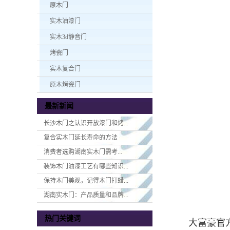
原木门
实木油漆门
实木3d静音门
烤瓷门
实木复合门
原木烤瓷门
最新新闻
长沙木门之认识开放漆门和烤...
复合实木门延长寿命的方法
消费者选购湖南实木门​需考...
装饰木门油漆工艺有哪些知识...
保持木门美观，记得木门打蜡...
湖南实木门：产品质量和品牌...
热门关键词
大富豪官