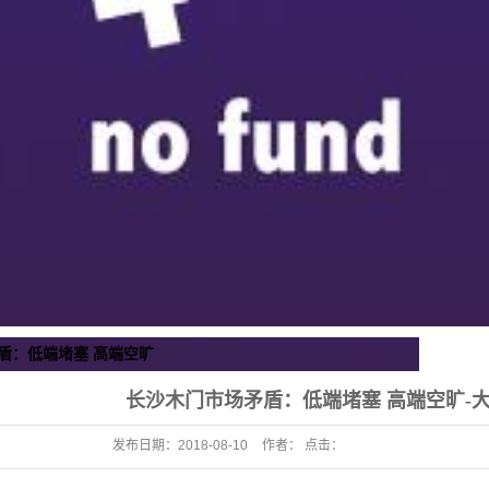
盾：低端堵塞 高端空旷
长沙木门市场矛盾：低端堵塞 高端空旷-
发布日期：
2018-08-10
作者： 点击：