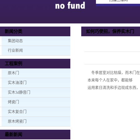
扫描二维码
如何巧使招，保养实木门
新闻分类
集团动态
行业新闻
工程案例
冬季居室对比枯燥，而木门在饱
原木门
本来每个人在家中，都能够
实木油漆门
运用素日清洗和手边现成东西，
实木3d静音门
烤瓷门
实木复合门
原木烤瓷门
最新新闻