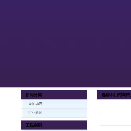
选购木门材料四
新闻分类
集团动态
行业新闻
工程案例