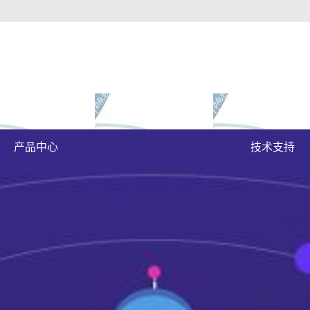
富豪官方下载地址的
成功案例
大富豪官方下载地
原木门
案例展示
产品中心
技术支持
实木油漆门
实木3d静音门
烤瓷门
实木复合门
原木烤瓷门