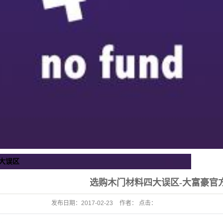
大误区
选购木门材料四大误区-大富豪官
发布日期：
2017-02-23
作者： 点击：