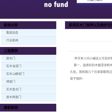
扫描二维码
家用实木门保养以及维护注
新闻分类
集团动态
行业新闻
工程案例
原木门
昨天有人问小编这么可及时
第一，选择好的木器漆涂刷木
实木油漆门
久些。我和我几个兄弟家都用过
实木3d静音门
挺不错的~
烤瓷门
实木复合门
原木烤瓷门
最新新闻