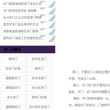
木门表面油漆起泡了该怎么办
木门还有这些历史 请收藏
长沙木门之认识开放漆门和烤...
复合实木门延长寿命的方法
消费者选购湖南实木门​需考...
装饰木门油漆工艺有哪些知识...
热门关键词
钢木门
铝木生态门
实木门价格
原木门
第二，不要在门上悬挂过重的
湖南原木门
实木油漆门
外表，也很让人头疼。
第三，开门关门时不要用力过
湖南复合门
长沙实木门
着急，开门、关门的时分都要注
长沙木门
原木门价格
第四，开门转锁尽量轻一点。
的。假如开门的时分，门锁转不
湖南钢木门
长沙铝木生态门