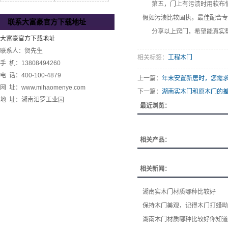
第五，门上有污渍时用软布
假如污渍比较固执，最佳配合专
联系大富豪官方下载地址
分享以上窍门，希望能真实帮
大富豪官方下载地址
联系人：贺先生
相关标签：
工程木门
手 机：13808494260
电 话：400-100-4879
上一篇：
年末安置新居时，您需
网 址：www.mihaomenye.com
下一篇：
湖南实木门和原木门的
地 址：湖南汨罗工业园
最近浏览：
相关产品：
相关新闻：
湖南实木门材质哪种比较好
保持木门美观，记得木门打蜡呦
湖南木门材质哪种比较好你知道