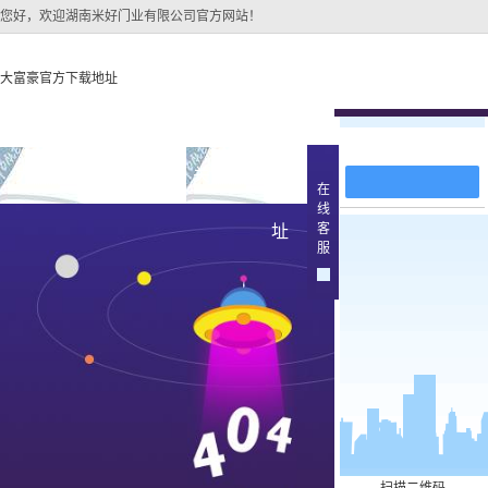
您好，欢迎湖南米好门业有限公司官方网站！
大富豪官方下载地址
在线留言
大富豪官方下载地址
关于大富豪官方下载地
大富豪官方下
在
线
大富豪官方下载地址的
原木
客
址
产品中
服
大富豪官方下载地址的
简介
实木油
组织架构
文化
实木3d
公司团队
烤瓷
荣誉资质
实木复
原木烤