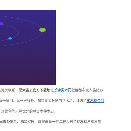
约完美联系，是
大富豪官方下载地址
长沙实木门
献给都市家人最贴心
每一扇门，每一根线条，都是黄金分割的艺术品；挑选了
实木复合门
、沙比利等天然优异的尊贵木种木皮。
市里奔赴抱负、构筑家园、蕴藏着新一代年轻人日子现况理念和享用