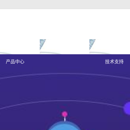
富豪官方下载地址的
成功案例
大富豪官方下载地
原木门
案例展示
产品中心
技术支持
实木油漆门
实木3d静音门
烤瓷门
实木复合门
原木烤瓷门