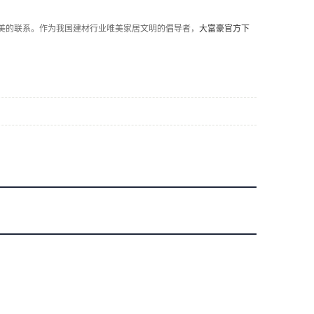
美的联系。作为我国建材行业唯美家居文明的倡导者，
大富豪官方下