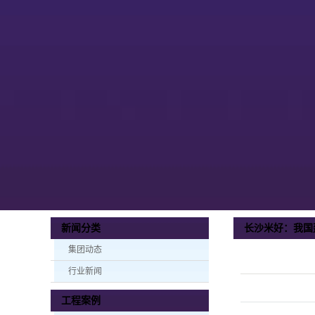
长沙米好：我国
新闻分类
集团动态
行业新闻
工程案例