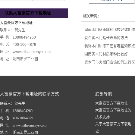
联系大富豪官方下载地址
相关新闻：
大富豪官方下载地址
湖南木门材质哪种比较好你知道
联系人：贺先生
手 机：13808494260
复合实木门延长寿命的方法
电 话：400-100-4879
装饰木门油漆工艺有哪些知识点
网 址：www.mihaomenye.com
湖南实木门材质哪种比较好
地 址：湖南汨罗工业园
实木门与夹板门应该如何进行区
大富豪官方下载地址的联系方式
底部导航
大富豪官方下载地址
联系人：贺先生
大富豪官方下载地址的
手 机：13808494260
技术支持
电 话：400-100-4879
关于大富豪官方下载地
网 址：www.mihaomenye.com
址
地 址：湖南汨罗工业园