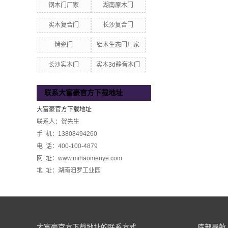
钢木门厂家
湖南原木门
实木复合门
长沙复合门
烤瓷门
铝木生态门厂家
长沙实木门
实木3d静音木门
联系大富豪官方下载地址
大富豪官方下载地址
联系人：贺先生
手 机：13808494260
电 话：400-100-4879
网 址：www.mihaomenye.com
地 址：湖南汨罗工业园
大富豪官方下载地址的联系方式
底部导航