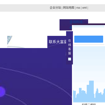
企业分站
|
网站地图
|
rss
|
xml
|
咨询热线：
400-100-4879
在线留言
在
址的
新闻资讯
联系大富豪官方下载地
线
客
集团动态
服
址
>
行业新闻