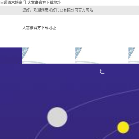
日照原木烤瓷门-大富豪官方下载地址
您好，欢迎湖南米好门业有限公司官方网站！
大富豪官方下载地址
大富豪官方下载地址
关于大富豪官方下载地
大
大富豪官方下载地址的
址
大富豪官方下载地址的
简介
组织架构
文化
公司团队
荣誉资质