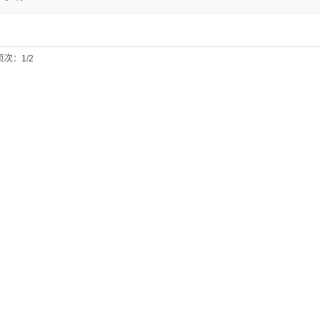
页次：1/2