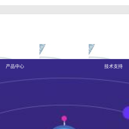
富豪官方下载地址的
成功案例
大富豪官方下载地
日照原木门
案例展示
产品中心
技术支持
日照实木油漆门
日照实木3d静音门
日照烤瓷门
日照实木复合门
日照原木烤瓷门