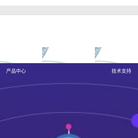
富豪官方下载地址的
成功案例
大富豪官方下载地
齐齐哈尔原木门
案例展示
产品中心
技术支持
齐哈尔实木油漆门
哈尔实木3d静音门
齐齐哈尔烤瓷门
齐哈尔实木复合门
齐哈尔原木烤瓷门