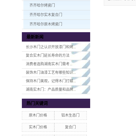
齐齐哈尔烤瓷门
齐齐哈尔实木复合门
齐齐哈尔原木烤瓷门
最新新闻
长沙木门之认识开放漆门和烤...
复合实木门延长寿命的方法
消费者选购湖南实木门​需考...
装饰木门油漆工艺有哪些知识...
保持木门美观，记得木门打蜡...
湖南实木门：产品质量和品牌...
热门关键词
原木门价格
铝木生态门
实木门价格
复合门