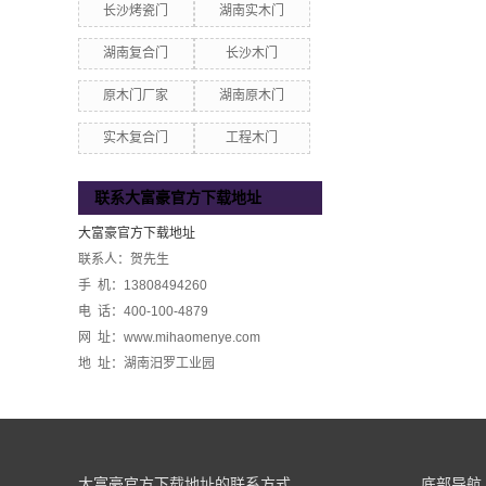
长沙烤瓷门
湖南实木门
湖南复合门
长沙木门
原木门厂家
湖南原木门
实木复合门
工程木门
联系大富豪官方下载地址
大富豪官方下载地址
联系人：贺先生
手 机：13808494260
电 话：400-100-4879
网 址：www.mihaomenye.com
地 址：湖南汨罗工业园
大富豪官方下载地址的联系方式
底部导航