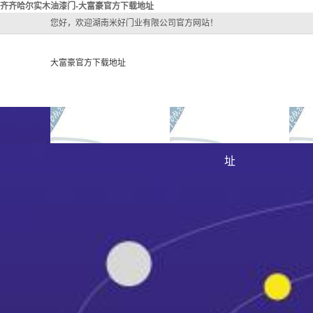
齐齐哈尔实木油漆门-大富豪官方下载地址
您好，欢迎湖南米好门业有限公司官方网站！
大富豪官方下载地址
大富豪官方下载地址
关于大富豪官方下载地
大
大富豪官方下载地址的
址
大富豪官方下载地址的
简介
齐
组织架构
文化
齐齐
公司团队
荣誉资质
齐
齐