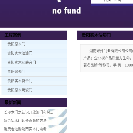
扫描二维码
贵阳实木油漆门
工程案例
贵阳原木门
湖南米好门业有限公司公司
贵阳实木油漆门
产品；企业视产品质量为生命，严格
贵阳实木3d静音门
著名品牌”等称号。手 机：13808
贵阳烤瓷门
贵阳实木复合门
贵阳原木烤瓷门
最新新闻
长沙木门之认识开放漆门和烤...
复合实木门延长寿命的方法
消费者选购湖南实木门​需考...