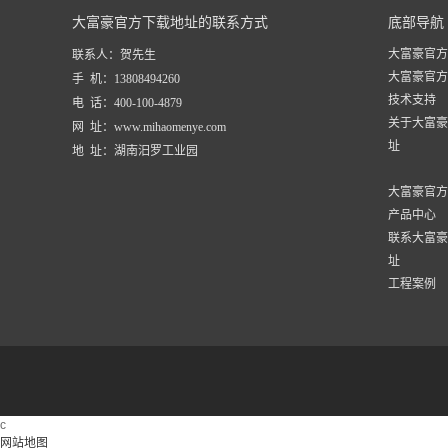
大富豪官方下载地址的联系方式
底部导航
大富豪官方
联系人：贺先生
大富豪官方
手 机：13808494260
技术支持
电 话：400-100-4879
关于大富豪
网 址：www.mihaomenye.com
址
地 址：湖南汨罗工业园
大富豪官方
产品中心
联系大富豪
址
工程案例
c
网站地图