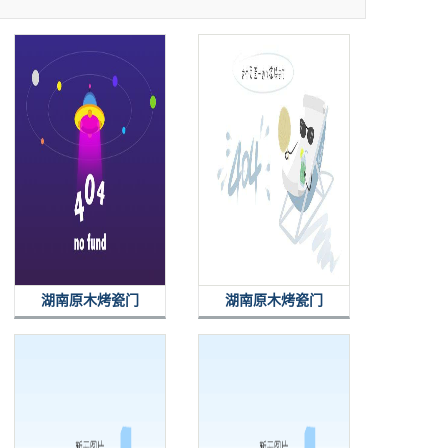
湖南原木烤瓷门
湖南原木烤瓷门