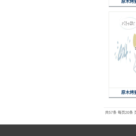
原木烤
原木烤
共57条
每页20条