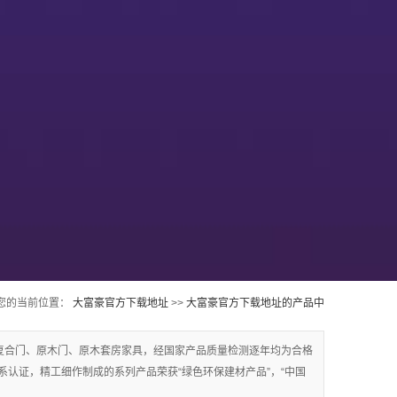
您的当前位置：
大富豪官方下载地址
>>
大富豪官方下载地址的产品中
心
复合门、原木门、原木套房家具，经国家产品质量检测逐年均为合格
质量体系认证，精工细作制成的系列产品荣获“绿色环保建材产品”，“中国