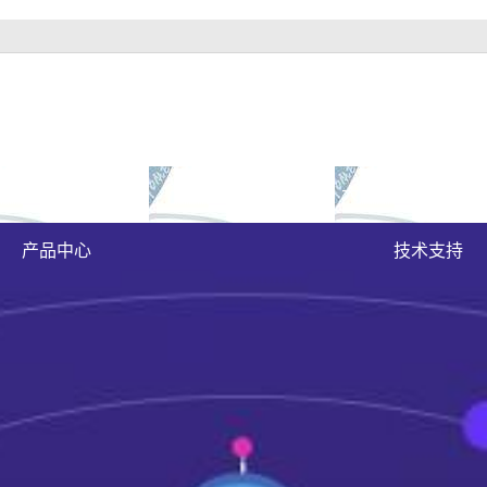
富豪官方下载地址的
成功案例
大富豪官方下载地
原木门
案例展示
产品中心
技术支持
实木油漆门
实木3d静音门
烤瓷门
实木复合门
原木烤瓷门