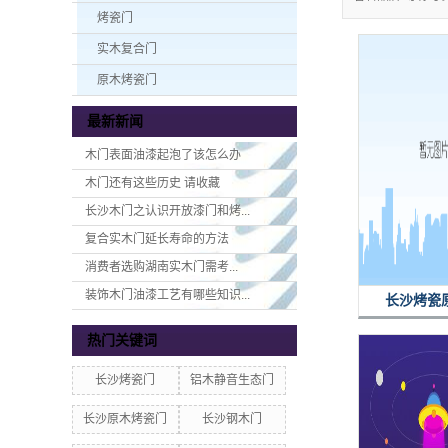
烤瓷门
实木复合门
原木烤瓷门
最新新闻
木门表面油漆起泡了该怎么办
木门还有这些历史 请收藏
长沙木门之认识开放漆门和烤...
复合实木门延长寿命的方法
消费者选购湖南实木门​需考...
装饰木门油漆工艺有哪些知识...
长沙烤瓷
热门关键词
长沙烤瓷门
铝木静音生态门
长沙原木烤瓷门
长沙钢木门