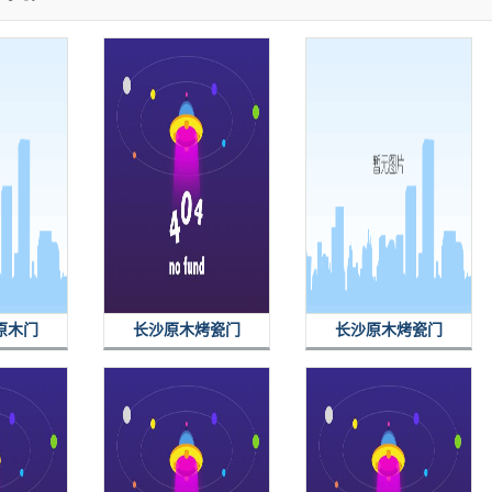
原木门
长沙原木烤瓷门
长沙原木烤瓷门