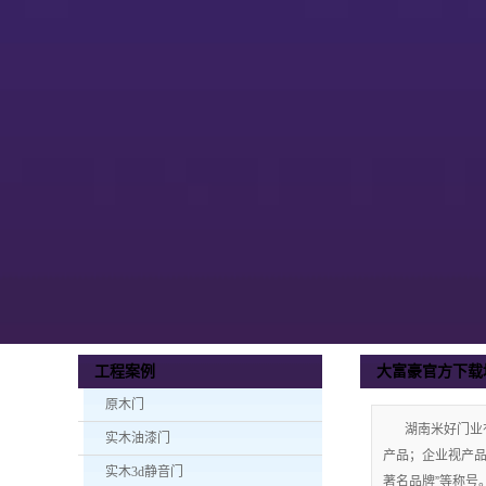
大富豪官方下载
工程案例
原木门
湖南米好门业
实木油漆门
产品；企业视产品质
实木3d静音门
著名品牌”等称号。手