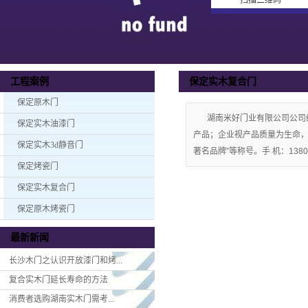
扫描二维码
保定实木复合门
工程案例
保定原木门
湖南米好门业有限公司公司
保定实木油漆门
产品；企业视产品质量为生命，严格
保定实木3d静音门
著名品牌”等称号。手 机：13808
保定烤瓷门
保定实木复合门
保定原木烤瓷门
最新新闻
长沙木门之认识开放漆门和烤...
复合实木门延长寿命的方法
消费者选购湖南实木门​需考...