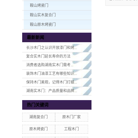
鞍山烤瓷门
鞍山实木复合门
鞍山原木烤瓷门
最新新闻
长沙木门之认识开放漆门和烤...
复合实木门延长寿命的方法
消费者选购湖南实木门​需考...
装饰木门油漆工艺有哪些知识...
保持木门美观，记得木门打蜡...
湖南实木门：产品质量和品牌...
热门关键词
湖南复合门
原木门厂家
原木烤瓷门
工程木门