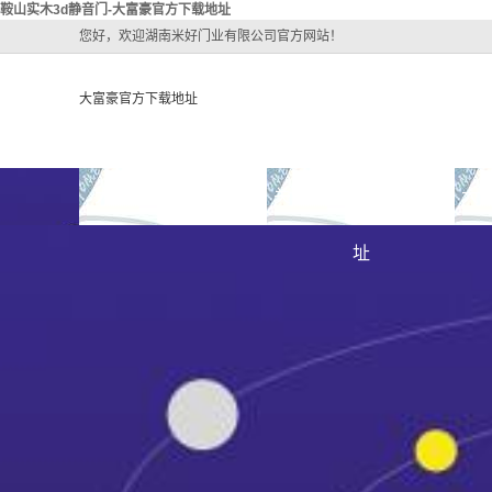
鞍山实木3d静音门-大富豪官方下载地址
您好，欢迎湖南米好门业有限公司官方网站！
大富豪官方下载地址
大富豪官方下载地址
关于大富豪官方下载地
大
大富豪官方下载地址的
址
大富豪官方下载地址的
简介
组织架构
文化
公司团队
荣誉资质