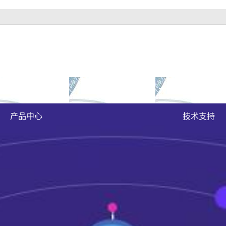
富豪官方下载地址的
成功案例
大富豪官方下载地
鞍山原木门
案例展示
产品中心
技术支持
鞍山实木油漆门
鞍山实木3d静音门
鞍山烤瓷门
鞍山实木复合门
鞍山原木烤瓷门