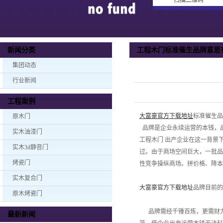
扫描二维码
​工程木门标准催生品牌意
新闻分类
集团动态
行业新闻
工程案例
大富豪官方下载地址
标准催生品
原木门
品牌是企业永续运营的本钱，
实木油漆门
工程木门 出产企业在这一背景
实木3d静音门
过。由于商场空间巨大，一批品
烤瓷门
性竞争操纵商场。拼价格、降
实木复合门
大富豪官方下载地址
品牌目前的
原木烤瓷门
品牌需经千锤百炼，更需财力
最新新闻