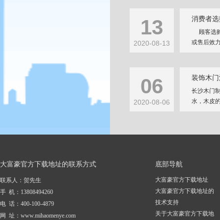
消费者选
13
顾客选购
或售后效力
2020-08-13
装饰木门
06
长沙木门
水，木皮的
2020-08-06
大富豪官方下载地址的联系方式
底部导航
大富豪官方下载地址
联系人：贺先生
大富豪官方下载地址的
手 机：13808494260
技术支持
电 话：400-100-4879
关于大富豪官方下载地
网 址：www.mihaomenye.com