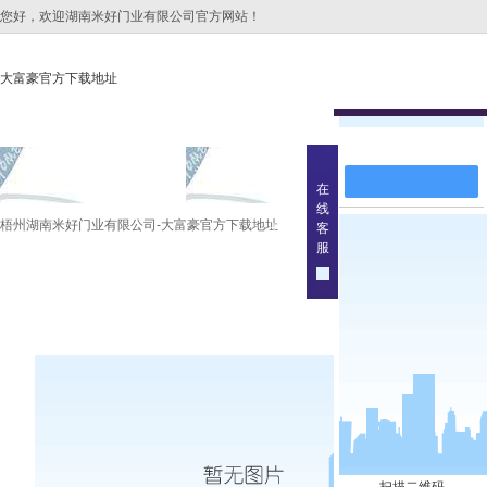
您好，欢迎湖南米好门业有限公司官方网站！
大富豪官方下载地址
在线留言
大富豪官方下载地址
关于大富豪官方下载地
大富豪官方下
在
线
大富豪官方下载地址的
梧州湖南米好门业有限公司-大富豪官方下载地址
客
址
产品中
服
大富豪官方下载地址的
简介
组织架构
文化
公司团队
荣誉资质