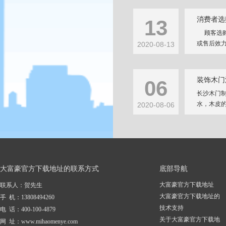
消费者选
13
顾客选购
或售后效力
2020-08-13
装饰木门
06
长沙木门
水，木皮的
2020-08-06
大富豪官方下载地址的联系方式
底部导航
大富豪官方下载地址
联系人：贺先生
大富豪官方下载地址的
手 机：13808494260
技术支持
电 话：400-100-4879
关于大富豪官方下载地
网 址：www.mihaomenye.com