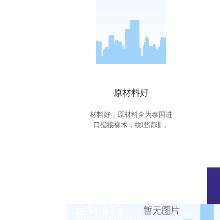
原材料好
材料好，原材料全为泰国进
口指接橡木，纹理清晣，
定制流程