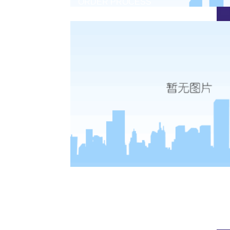
ORDER PROCESS