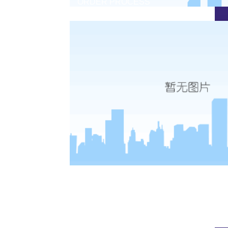
ORDER PROCESS