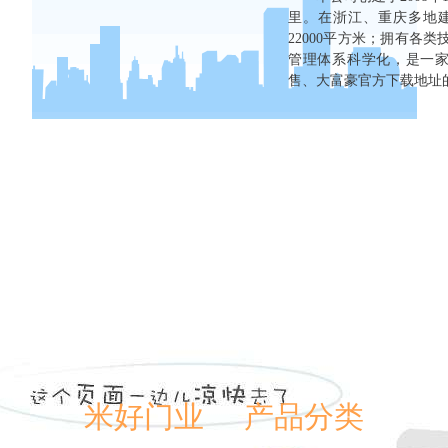
里。在浙江、重庆多地建
22000平方米；拥有各
管理体系科学化，是一
售、大富豪官方下载地址
了解详情>>
米好门业 产品分类