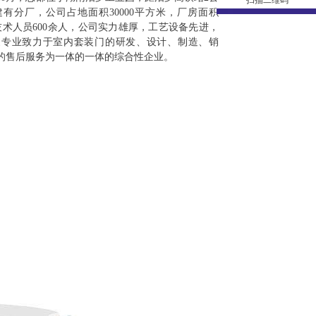
扫描二维码
有分厂，公司占地面积30000平方米，厂房面积
类技术人员600余人，公司实力雄厚，工艺设备先进，
家专业致力于室内套装门的研发、设计、制造、销
的售后服务为一体的一体的综合性企业。