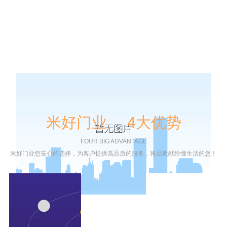
米好门业 4大优势
FOUR BIG ADVANTAGE
米好门业您安心的选择，为客户提供高品质的服务，将品质献给懂生活的您！