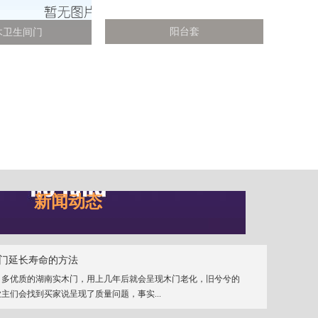
阳台套
木卫生间门
新闻动态
门延长寿命的方法
、多优质的湖南实木门，用上几年后就会呈现木门老化，旧兮兮的
主们会找到买家说呈现了质量问题，事实...