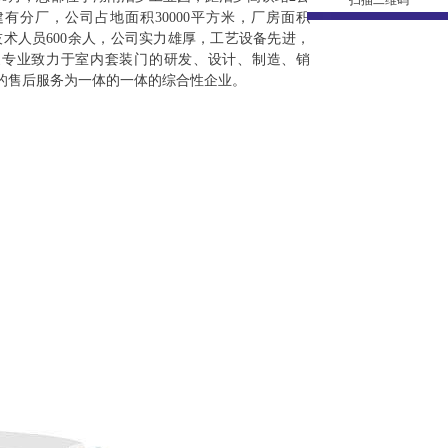
扫描二维码
有分厂，公司占地面积30000平方米，厂房面积
类技术人员600余人，公司实力雄厚，工艺设备先进，
家专业致力于室内套装门的研发、设计、制造、销
的售后服务为一体的一体的综合性企业。