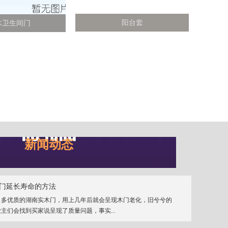
阳台套
木卫生间门
新闻动态
门延长寿命的方法
、多优质的湖南实木门，用上几年后就会呈现木门老化，旧兮兮的
主们会找到买家说呈现了质量问题，事实...