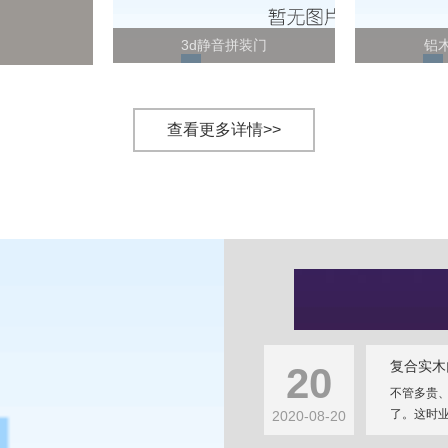
3d静音拼装门
铝
查看更多详情>>
复合实木
20
不管多贵
了。这时业
2020-08-20