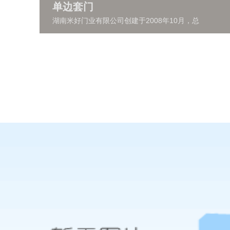
单边套门
湖南米好门业有限公司创建于2008年10月，总