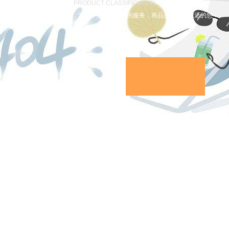
PRODUCT CLASSIFICATION
米好门业您安心的选择，为客户提供高品质的服务，将品质献给懂生活的您！