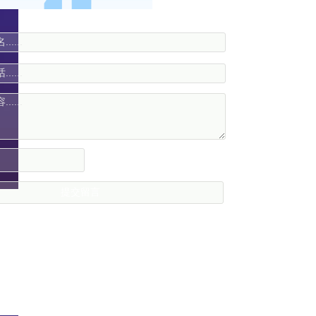
....
....
....