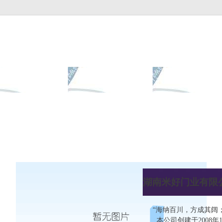
富豪官方下载地址的
成功案例
大富豪官方下载地
案例展示
产品中心
技术支持
湖南米好门业有限
“海纳百川，方成其阔；
本公司创建于2008年