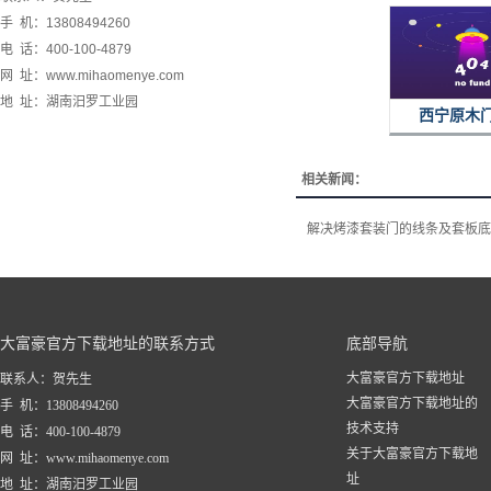
手 机：13808494260
电 话：400-100-4879
网 址：www.mihaomenye.com
地 址：湖南汨罗工业园
西宁原木
相关新闻：
解决烤漆套装门的线条及套板底
大富豪官方下载地址的联系方式
底部导航
大富豪官方下载地址
联系人：贺先生
大富豪官方下载地址的
手 机：13808494260
技术支持
电 话：400-100-4879
关于大富豪官方下载地
网 址：www.mihaomenye.com
址
地 址：湖南汨罗工业园