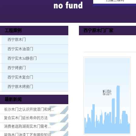
扫描二维码
西宁原木门厂家
工程案例
西宁原木门
西宁实木油漆门
西宁实木3d静音门
西宁烤瓷门
西宁实木复合门
西宁原木烤瓷门
最新新闻
长沙木门之认识开放漆门和烤...
复合实木门延长寿命的方法
消费者选购湖南实木门​需考...
装饰木门油漆工艺有哪些知识...