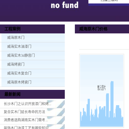
扫描二维码
威海原木门价格
工程案例
威海原木门
威海实木油漆门
威海实木3d静音门
威海烤瓷门
威海实木复合门
威海原木烤瓷门
最新新闻
长沙木门之认识开放漆门和烤...
复合实木门延长寿命的方法
消费者选购湖南实木门​需考...
装饰木门油漆工艺有哪些知识...