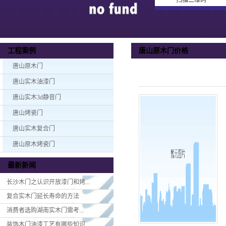
扫描二维码
唐山原木门价格
工程案例
唐山原木门
唐山实木油漆门
唐山实木3d静音门
唐山烤瓷门
唐山实木复合门
唐山原木烤瓷门
最新新闻
长沙木门之认识开放漆门和烤...
复合实木门延长寿命的方法
消费者选购湖南实木门​需考...
装饰木门油漆工艺有哪些知识...