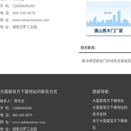
手 机：13808494260
电 话：400-100-4879
网 址：www.mihaomenye.com
地 址：湖南汨罗工业园
唐山原木门厂家
相关新闻：
解决烤漆套装门的线条及套板底
大富豪官方下载地址的联系方式
底部导航
大富豪官方下载地址
联系人：贺先生
大富豪官方下载地址的
手 机：13808494260
技术支持
电 话：400-100-4879
关于大富豪官方下载地
网 址：www.mihaomenye.com
址
地 址：湖南汨罗工业园