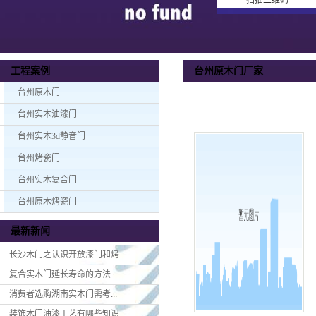
扫描二维码
台州原木门厂家
工程案例
台州原木门
台州实木油漆门
台州实木3d静音门
台州烤瓷门
台州实木复合门
台州原木烤瓷门
最新新闻
长沙木门之认识开放漆门和烤...
复合实木门延长寿命的方法
消费者选购湖南实木门​需考...
装饰木门油漆工艺有哪些知识...