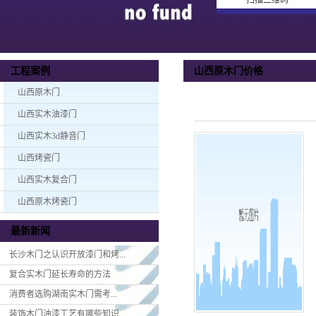
扫描二维码
山西原木门价格
工程案例
山西原木门
山西实木油漆门
山西实木3d静音门
山西烤瓷门
山西实木复合门
山西原木烤瓷门
最新新闻
长沙木门之认识开放漆门和烤...
复合实木门延长寿命的方法
消费者选购湖南实木门​需考...
装饰木门油漆工艺有哪些知识...