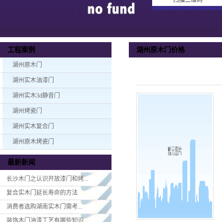
扫描二维码
湖州原木门价格
工程案例
湖州原木门
湖州实木油漆门
湖州实木3d静音门
湖州烤瓷门
湖州实木复合门
湖州原木烤瓷门
最新新闻
长沙木门之认识开放漆门和烤...
复合实木门延长寿命的方法
消费者选购湖南实木门​需考...
装饰木门油漆工艺有哪些知识...