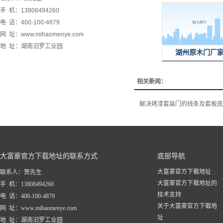
手 机：13808494260
电 话：400-100-4879
网 址：www.mihaomenye.com
地 址：湖南汨罗工业园
湖州原木门厂
相关新闻：
解决烤漆套装门的线条及套板底
大富豪官方下载地址的联系方式
底部导航
大富豪官方下载地址
联系人：贺先生
大富豪官方下载地址的
手 机：13808494260
技术支持
电 话：400-100-4879
关于大富豪官方下载地
网 址：www.mihaomenye.com
址
地 址：湖南汨罗工业园