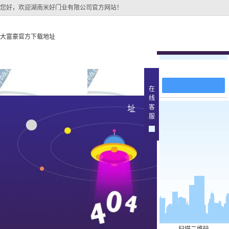
您好，欢迎湖南米好门业有限公司官方网站！
大富豪官方下载地址
在线留言
大富豪官方下载地址
关于大富豪官方下载地
大富豪官方下
在
线
大富豪官方下载地址的
东莞原
客
址
产品中
服
大富豪官方下载地址的
简介
东莞实木
组织架构
文化
东莞实木3
公司团队
东莞烤
荣誉资质
东莞实木
东莞原木