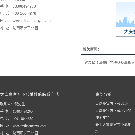
手 机：13808494260
电 话：400-100-4879
网 址：www.mihaomenye.com
地 址：湖南汨罗工业园
大庆
相关新闻：
解决烤漆套装门的线条及套板底
大富豪官方下载地址的联系方式
底部导航
大富豪官方下载地址
联系人：贺先生
大富豪官方下载地址的
手 机：13808494260
技术支持
电 话：400-100-4879
关于大富豪官方下载地
网 址：www.mihaomenye.com
址
地 址：湖南汨罗工业园