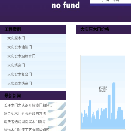
扫描二维码
大庆原木门价格
工程案例
大庆原木门
大庆实木油漆门
大庆实木3d静音门
大庆烤瓷门
大庆实木复合门
大庆原木烤瓷门
最新新闻
长沙木门之认识开放漆门和烤...
复合实木门延长寿命的方法
消费者选购湖南实木门​需考...
装饰木门油漆工艺有哪些知识...