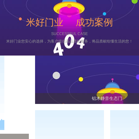
米好门业 成功案例
SUCCESSFUL CASE
米好门业您安心的选择，为客户提供高品质的服务，将品质献给懂生活的您！
铝木静音生态门