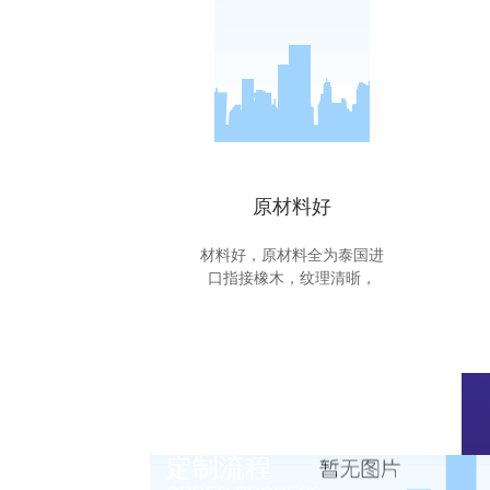
原材料好
材料好，原材料全为泰国进
口指接橡木，纹理清晣，
定制流程