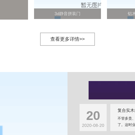
3d静音拼装门
铝
查看更多详情>>
复合实木
20
不管多贵
了。这时业
2020-08-20