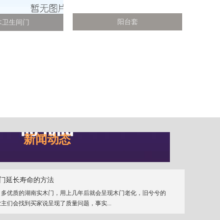
阳台套
木卫生间门
新闻动态
门延长寿命的方法
、多优质的湖南实木门，用上几年后就会呈现木门老化，旧兮兮的
主们会找到买家说呈现了质量问题，事实...