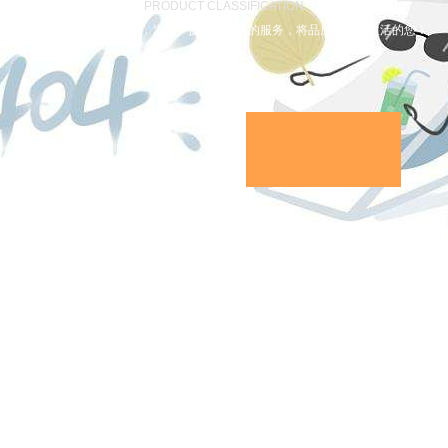
PRODUCT CLASSIFICATION
米好门业您安心的选择，为客户提供高品质的服务，将品质献给懂生活的您！