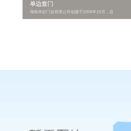
单边套门
湖南米好门业有限公司创建于2008年10月，总