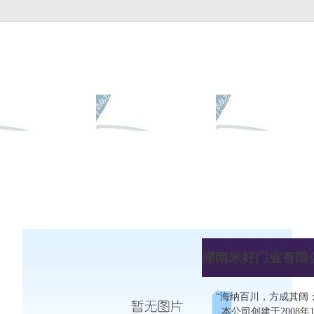
富豪官方下载地址的
成功案例
大富豪官方下载地
案例展示
产品中心
技术支持
湖南米好门业有限
“海纳百川，方成其阔；
本公司创建于2008年