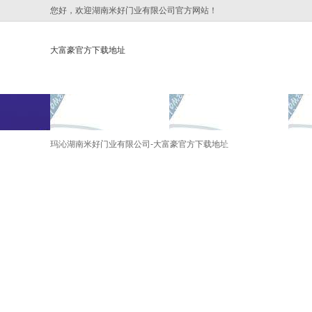
您好，欢迎湖南米好门业有限公司官方网站！
大富豪官方下载地址
大富豪官方下载地址
关于大富豪官方下载地
大
大富豪官方下载地址的
玛沁湖南米好门业有限公司-大富豪官方下载地址
址
大富豪官方下载地址的
简介
组织架构
文化
公司团队
荣誉资质