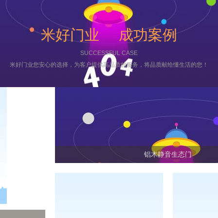
米好门业 成功案例
SUCCESSFUL CASE
米好门业您安心的选择，为客户提供高品质的服务，将品质献给懂生活的您！
铝木静音生态门