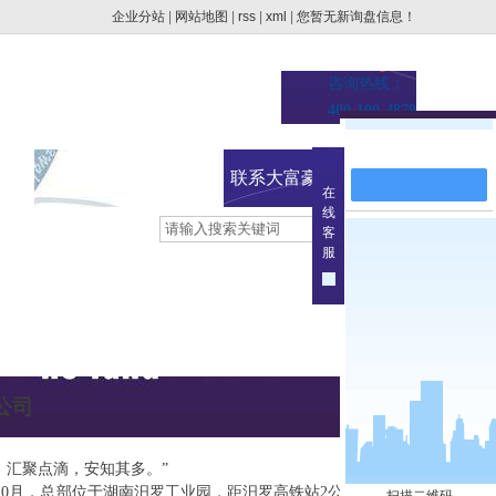
企业分站
|
网站地图
|
rss
|
xml
|
您暂无新询盘信息！
咨询热线：
400-100-4879
在线留言
址的
新闻资讯
联系大富豪官方下载地
在
线
集团动态
客
址
>
服
行业新闻
公司
汇聚点滴，安知其多。”
10月，总部位于湖南汨罗工业园，距汨罗高铁站2公