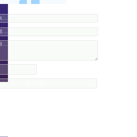
....
....
....