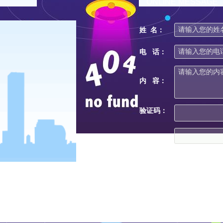
ONLINE MESSAGE
请输入您的姓名..
姓 名：
请输入您的电话..
电 话：
请输入您的内容..
内 容：
验证码：