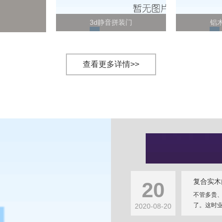
3d静音拼装门
铝
查看更多详情>>
复合实木
20
不管多贵
了。这时业
2020-08-20