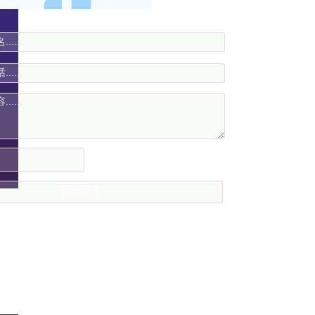
....
....
....