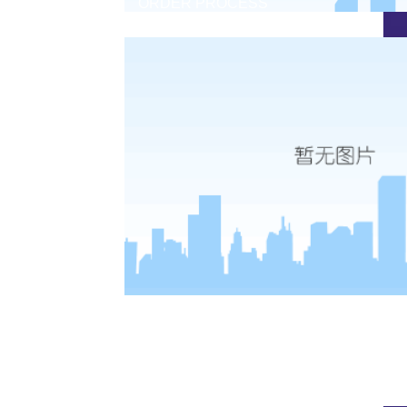
ORDER PROCESS