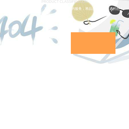
PRODUCT CLASSIFICATION
米好门业您安心的选择，为客户提供高品质的服务，将品质献给懂生活的您！