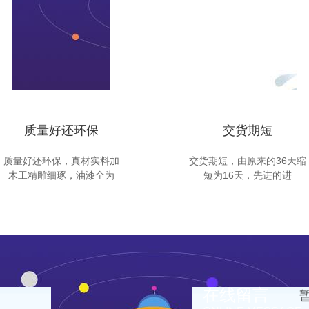
质量好还环保
交货期短
质量好还环保，真材实料加
交货期短，由原来的36天缩
木工精雕细琢，油漆全为
短为16天，先进的进
在线留言