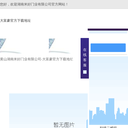
您好，欢迎湖南米好门业有限公司官方网站！
大富豪官方下载地址
在线留言
大富豪官方下载地址
关于大富豪官方下载地
大富豪官方下
在
线
大富豪官方下载地址的
黄山原
黄山湖南米好门业有限公司-大富豪官方下载地址
客
址
产品中
服
大富豪官方下载地址的
简介
黄山实木
组织架构
文化
黄山实木3
公司团队
黄山烤
荣誉资质
黄山实木
黄山原木