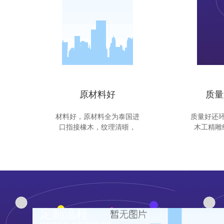
原材料好
质量
材料好，原材料全为泰国进
质量好还
口指接橡木，纹理清晣，
木工精雕
定制流程