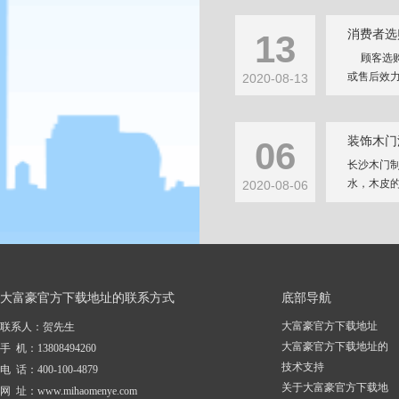
消费者选
13
顾客选购
或售后效力
2020-08-13
装饰木门
06
长沙木门
水，木皮的
2020-08-06
大富豪官方下载地址的联系方式
底部导航
大富豪官方下载地址
联系人：贺先生
大富豪官方下载地址的
手 机：13808494260
技术支持
电 话：400-100-4879
关于大富豪官方下载地
网 址：www.mihaomenye.com