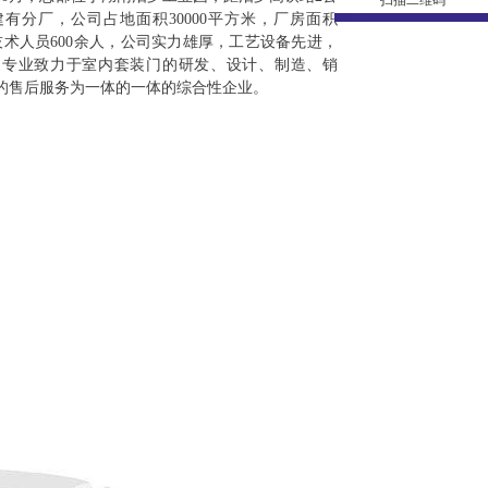
扫描二维码
有分厂，公司占地面积30000平方米，厂房面积
类技术人员600余人，公司实力雄厚，工艺设备先进，
家专业致力于室内套装门的研发、设计、制造、销
的售后服务为一体的一体的综合性企业。