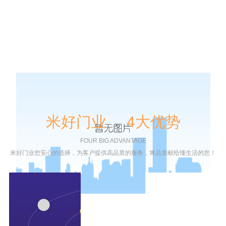
米好门业 4大优势
FOUR BIG ADVANTAGE
米好门业您安心的选择，为客户提供高品质的服务，将品质献给懂生活的您！