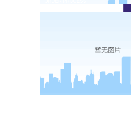
ORDER PROCESS