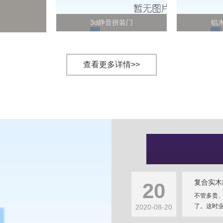
3d静音拼装门
铝
查看更多详情>>
复合实木
20
不管多贵
了。这时业
2020-08-20