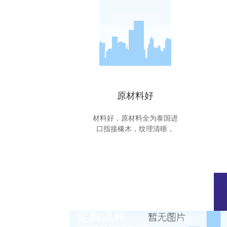
原材料好
材料好，原材料全为泰国进
口指接橡木，纹理清晣，
定制流程