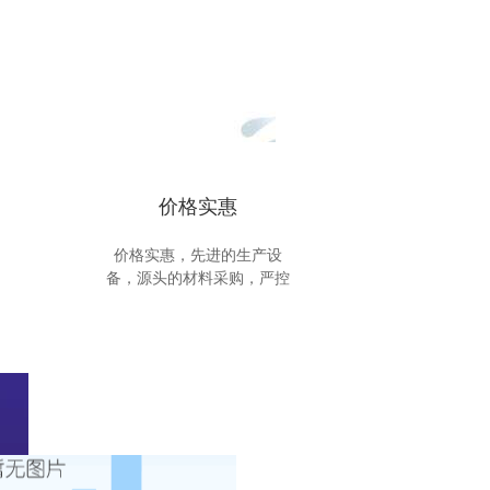
价格实惠
价格实惠，先进的生产设
备，源头的材料采购，严控