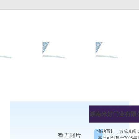
富豪官方下载地址的
成功案例
大富豪官方下载地
案例展示
产品中心
技术支持
湖南米好门业有限
“海纳百川，方成其阔；
本公司创建于2008年