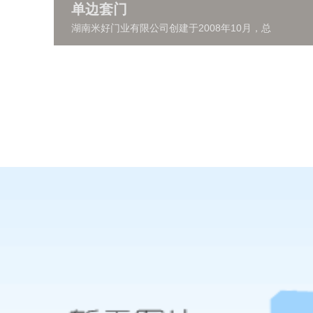
单边套门
湖南米好门业有限公司创建于2008年10月，总