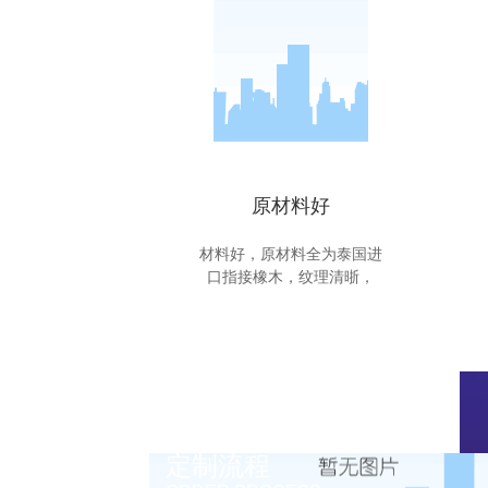
原材料好
材料好，原材料全为泰国进
口指接橡木，纹理清晣，
定制流程