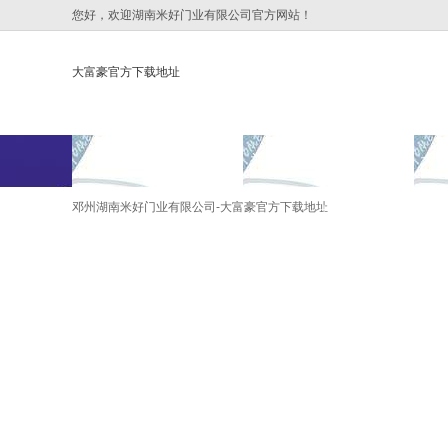
您好，欢迎湖南米好门业有限公司官方网站！
大富豪官方下载地址
大富豪官方下载地址
关于大富豪官方下载地
大
大富豪官方下载地址的
邓州湖南米好门业有限公司-大富豪官方下载地址
址
大富豪官方下载地址的
简介
组织架构
文化
公司团队
荣誉资质