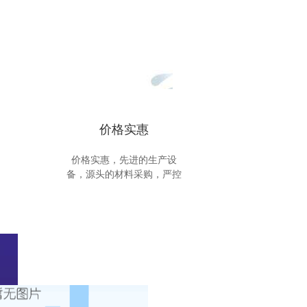
价格实惠
价格实惠，先进的生产设
备，源头的材料采购，严控