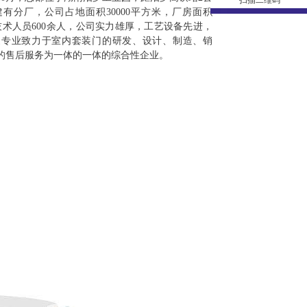
扫描二维码
有分厂，公司占地面积30000平方米，厂房面积
类技术人员600余人，公司实力雄厚，工艺设备先进，
家专业致力于室内套装门的研发、设计、制造、销
的售后服务为一体的一体的综合性企业。