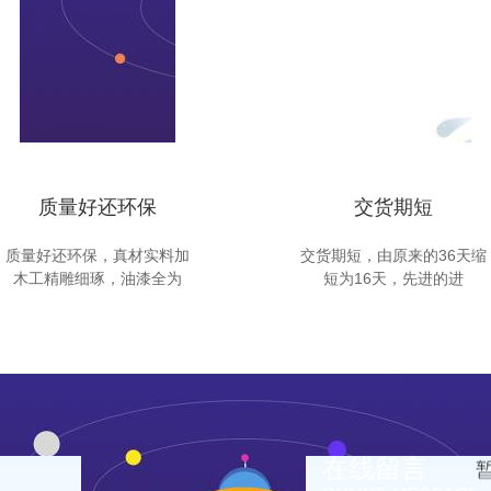
质量好还环保
交货期短
质量好还环保，真材实料加
交货期短，由原来的36天缩
木工精雕细琢，油漆全为
短为16天，先进的进
在线留言