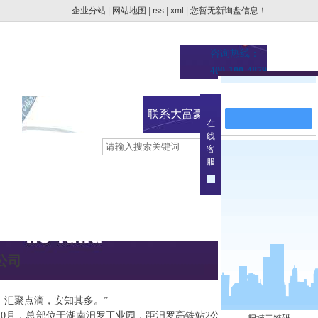
企业分站
|
网站地图
|
rss
|
xml
|
您暂无新询盘信息！
咨询热线：
400-100-4879
在线留言
址的
新闻资讯
联系大富豪官方下载地
在
线
集团动态
客
址
>
服
行业新闻
公司
汇聚点滴，安知其多。”
10月，总部位于湖南汨罗工业园，距汨罗高铁站2公