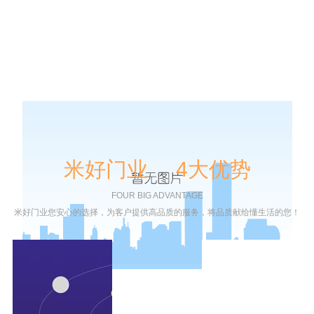
米好门业 4大优势
FOUR BIG ADVANTAGE
米好门业您安心的选择，为客户提供高品质的服务，将品质献给懂生活的您！