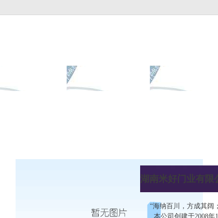
富豪官方下载地址的
成功案例
大富豪官方下载地
案例展示
产品中心
技术支持
湖南米好门业有限
“海纳百川，方成其阔；
本公司创建于2008年