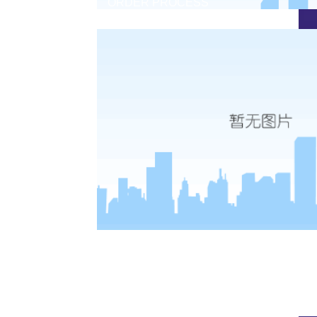
ORDER PROCESS