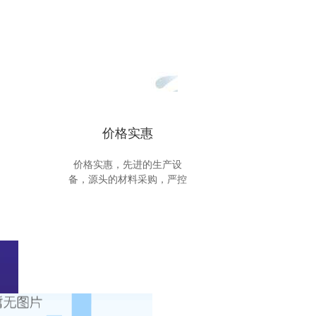
价格实惠
价格实惠，先进的生产设
备，源头的材料采购，严控