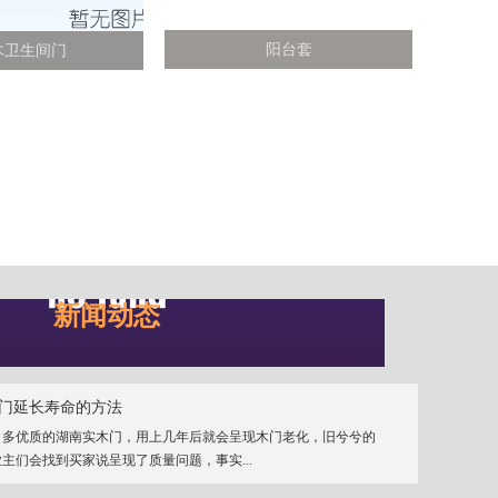
阳台套
木卫生间门
新闻动态
门延长寿命的方法
、多优质的湖南实木门，用上几年后就会呈现木门老化，旧兮兮的
主们会找到买家说呈现了质量问题，事实...