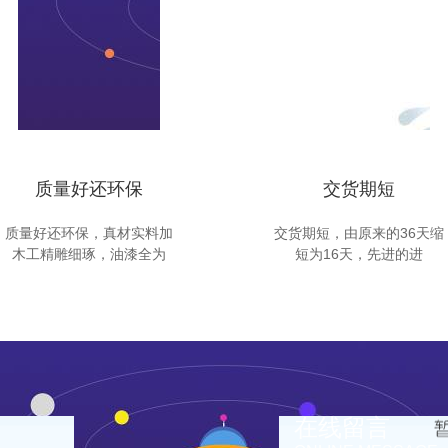
质量好还环保
交货期短
质量好还环保，真材实料加
交货期短，由原来的36天缩
木工精雕细琢，油漆全为
短为16天，先进的进
在线留言