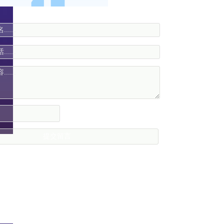
....
....
....