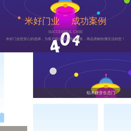
米好门业 成功案例
SUCCESSFUL CASE
米好门业您安心的选择，为客户提供高品质的服务，将品质献给懂生活的您！
铝木静音生态门