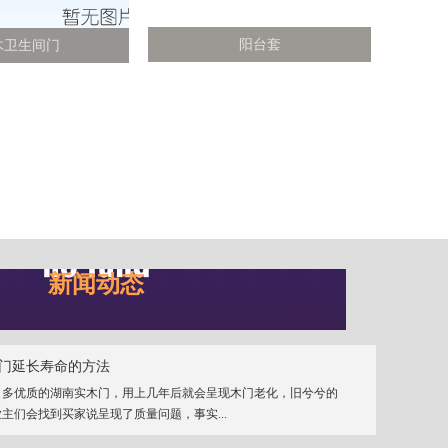
阳台套
木卫生间门
新闻动态
门延长寿命的方法
、多优质的湖南实木门，用上几年后就会呈现木门老化，旧兮兮的
主们会找到买家说呈现了质量问题，事实...