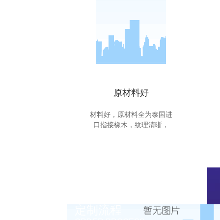
原材料好
材料好，原材料全为泰国进
口指接橡木，纹理清晣，
定制流程