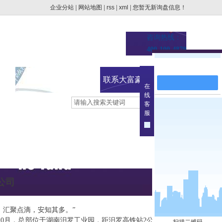
企业分站
|
网站地图
|
rss
|
xml
|
您暂无新询盘信息！
咨询热线：
400-100-4879
在线留言
址的
新闻资讯
联系大富豪官方下载地
在
线
集团动态
客
址
>
服
行业新闻
公司
汇聚点滴，安知其多。”
10月，总部位于湖南汨罗工业园，距汨罗高铁站2公