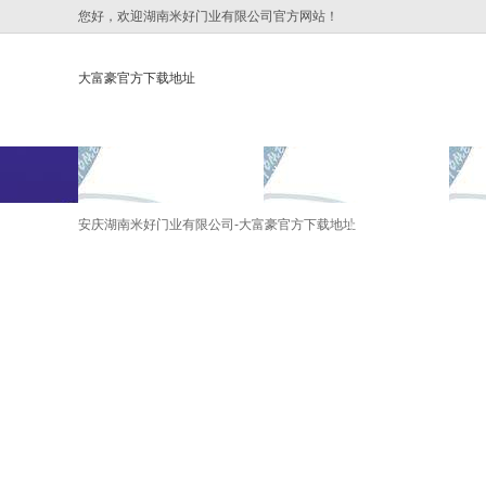
您好，欢迎湖南米好门业有限公司官方网站！
大富豪官方下载地址
大富豪官方下载地址
关于大富豪官方下载地
大
大富豪官方下载地址的
安庆湖南米好门业有限公司-大富豪官方下载地址
址
大富豪官方下载地址的
简介
组织架构
文化
公司团队
荣誉资质