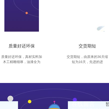
质量好还环保
交货期短
质量好还环保，真材实料加
交货期短，由原来的36天缩
木工精雕细琢，油漆全为
短为16天，先进的进
在线留言