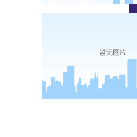
ORDER PROCESS