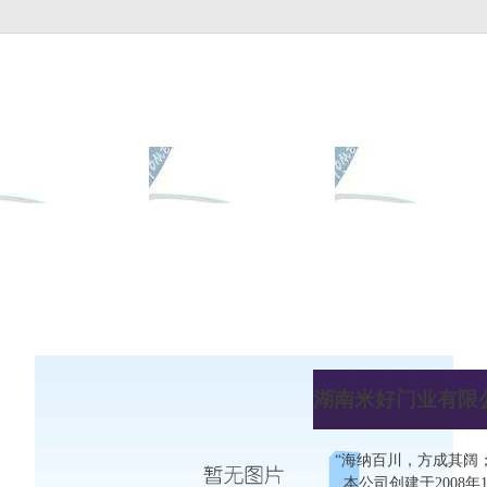
富豪官方下载地址的
成功案例
大富豪官方下载地
安庆原木门
案例展示
产品中心
技术支持
安庆实木油漆门
安庆实木3d静音门
安庆烤瓷门
安庆实木复合门
湖南米好门业有限
安庆原木烤瓷门
“海纳百川，方成其阔；
本公司创建于2008年