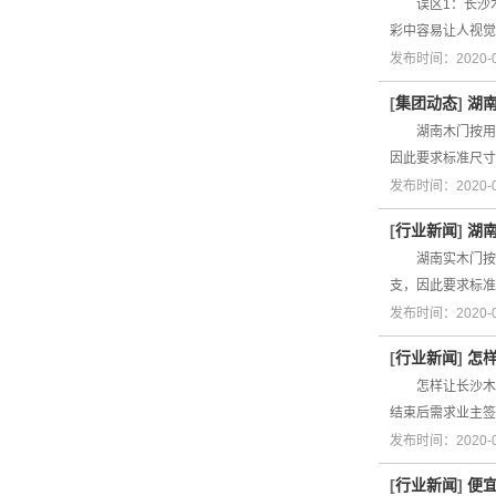
误区1：长沙木
彩中容易让人视觉
发布时间：2020-
[
集团动态
]
湖
湖南木门按用处
因此要求标准尺寸较
发布时间：2020-
[
行业新闻
]
湖
湖南实木门按用
支，因此要求标准尺
发布时间：2020-
[
行业新闻
]
怎
怎样让长沙木门
结束后需求业主签
发布时间：2020-
[
行业新闻
]
便