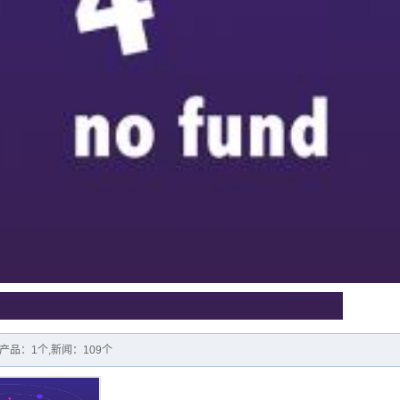
品：1个,新闻：109个