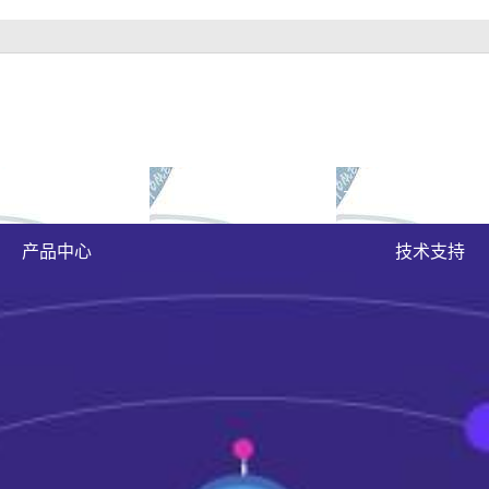
富豪官方下载地址的
成功案例
大富豪官方下载地
原木门
案例展示
产品中心
技术支持
实木油漆门
实木3d静音门
烤瓷门
实木复合门
原木烤瓷门