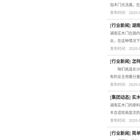
加木门光洁度。
发布时间：2020-
[
行业新闻
]
湖
湖南实木门在国内
业，在这种情况下
发布时间：2020-
[
行业新闻
]
怎
咱们挑选长沙木
有的业主用搬分量
发布时间：2020-
[
集团动态
]
实
湖南实木门的原料
木合适较高层次的
发布时间：2020-
[
行业新闻
]
简