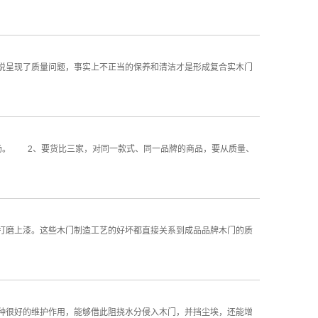
说呈现了质量问题，事实上不正当的保养和清洁才是形成复合实木门
。 2、要货比三家，对同一款式、同一品牌的商品，要从质量、
打磨上漆。这些木门制造工艺的好坏都直接关系到成品品牌木门的质
种很好的维护作用，能够借此阻挠水分侵入木门，并挡尘埃，还能增